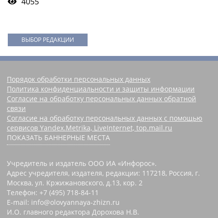
4055
ВЫБОР РЕДАКЦИИ
Порядок обработки персональных данных
Политика конфиденциальности и защиты информации
Согласие на обработку персональных данных обратной
связи
Согласие на обработку персональных данных с помощью
сервисов Yandex.Metrika, LiveInternet, top.mail.ru
ПОКАЗАТЬ БАННЕРНЫЕ МЕСТА
Учредитель и издатель ООО ИА «Инфорос».
Адрес учредителя, издателя, редакции: 117218, Россия, г.
Москва, ул. Кржижановского, д.13, кор. 2
Телефон: +7 (495) 718-84-11
E-mail: info@olovyannaya-zhizn.ru
И.О. главного редактора Дорохова Н.В.