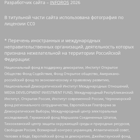
Разработчик сайта –
INFOROS
2026
В титульной части сайта использована фотография по
лицензии CC0 ‌
* Перечень иностранных и международных
неправительственных организаций, деятельность которых
признана нежелательной на территории Российской
Федерации:
Национальный фонд в поддержку демократии, Институт Открытое
Общество Фонд Содействия, Фонд Открытое общество, Американо-
российский фонд по экономическому и правовому развитию,
Национальный Демократический Институт Международных Отношений,
MEDIA DEVELOPMENT INVESTMENT FUND, Международный Республиканский
Институт, Открытая Россия, Институт современной России, Черноморский
фонд регионального сотрудничества, Европейская Платформа за
Демократические Выборы, Международный центр электоральных
исследований, Германский фонд Маршалла Соединенных Штатов,
Тихоокеанский центр защиты окружающей среды и природных ресурсов,
Свободная Россия, Всемирный конгресс украинцев, Атлантический совет,
Человек в беде, Европейский фонд за демократию, Джеймстаунский фонд,