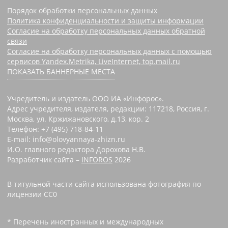
Порядок обработки персональных данных
Политика конфиденциальности и защиты информации
Согласие на обработку персональных данных обратной
связи
Согласие на обработку персональных данных с помощью
сервисов Yandex.Metrika, LiveInternet, top.mail.ru
ПОКАЗАТЬ БАННЕРНЫЕ МЕСТА
Учредитель и издатель ООО ИА «Инфорос».
Адрес учредителя, издателя, редакции: 117218, Россия, г.
Москва, ул. Кржижановского, д.13, кор. 2
Телефон: +7 (495) 718-84-11
E-mail: info@olovyannaya-zhizn.ru
И.О. главного редактора Дорохова Н.В.
Разработчик сайта –
INFOROS
2026
В титульной части сайта использована фотография по
лицензии CC0 ‌
* Перечень иностранных и международных