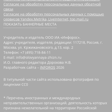
Согласие на обработку персональных данных обратной
связи
Согласие на обработку персональных данных с помощью
сервисов Yandex.Metrika, LiveInternet, top.mail.ru
ПОКАЗАТЬ БАННЕРНЫЕ МЕСТА
Учредитель и издатель ООО ИА «Инфорос».
Адрес учредителя, издателя, редакции: 117218, Россия, г.
Москва, ул. Кржижановского, д.13, кор. 2
Телефон: +7 (495) 718-84-11
E-mail: info@olovyannaya-zhizn.ru
И.О. главного редактора Дорохова Н.В.
Разработчик сайта –
INFOROS
2026
В титульной части сайта использована фотография по
лицензии CC0 ‌
* Перечень иностранных и международных
неправительственных организаций, деятельность которых
признана нежелательной на территории Российской