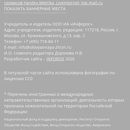
сервисов Yandex.Metrika, LiveInternet, top.mail.ru
ПОКАЗАТЬ БАННЕРНЫЕ МЕСТА
Учредитель и издатель ООО ИА «Инфорос».
Адрес учредителя, издателя, редакции: 117218, Россия, г.
Москва, ул. Кржижановского, д.13, кор. 2
Телефон: +7 (495) 718-84-11
E-mail: info@olovyannaya-zhizn.ru
И.О. главного редактора Дорохова Н.В.
Разработчик сайта –
INFOROS
2026
В титульной части сайта использована фотография по
лицензии CC0 ‌
* Перечень иностранных и международных
неправительственных организаций, деятельность которых
признана нежелательной на территории Российской
Федерации:
Национальный фонд в поддержку демократии, Институт Открытое
Общество Фонд Содействия, Фонд Открытое общество, Американо-