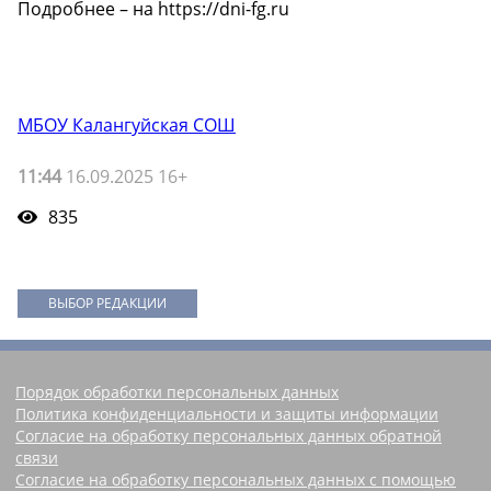
Подробнее – на https://dni-fg.ru
МБОУ Калангуйская СОШ
11:44
16.09.2025 16+
835
ВЫБОР РЕДАКЦИИ
Порядок обработки персональных данных
Политика конфиденциальности и защиты информации
Согласие на обработку персональных данных обратной
связи
Согласие на обработку персональных данных с помощью