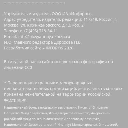
Учредитель и издатель ООО ИА «Инфорос».
Адрес учредителя, издателя, редакции: 117218, Россия, г.
Москва, ул. Кржижановского, д.13, кор. 2
Телефон: +7 (495) 718-84-11
E-mail: info@olovyannaya-zhizn.ru
И.О. главного редактора Дорохова Н.В.
Разработчик сайта –
INFOROS
2026
В титульной части сайта использована фотография по
лицензии CC0 ‌
* Перечень иностранных и международных
неправительственных организаций, деятельность которых
признана нежелательной на территории Российской
Федерации:
Национальный фонд в поддержку демократии, Институт Открытое
Общество Фонд Содействия, Фонд Открытое общество, Американо-
российский фонд по экономическому и правовому развитию,
Национальный Демократический Институт Международных Отношений,