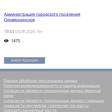
Администрация городского поселения
Оловяннинское
19:53
03.08.2025 16+
1475
ВЫБОР РЕДАКЦИИ
Порядок обработки персональных данных
Политика конфиденциальности и защиты информации
Согласие на обработку персональных данных обратной
связи
Согласие на обработку персональных данных с помощью
сервисов Yandex.Metrika, LiveInternet, top.mail.ru
ПОКАЗАТЬ БАННЕРНЫЕ МЕСТА