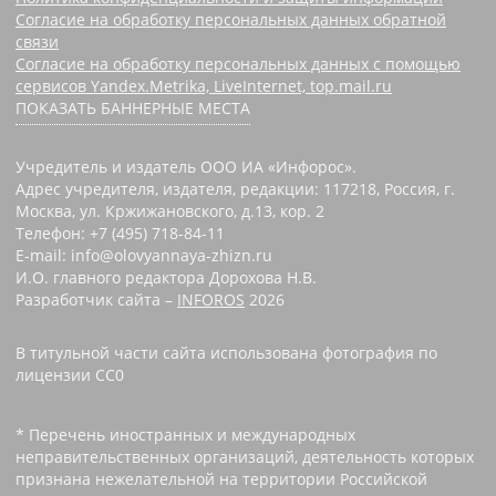
Согласие на обработку персональных данных обратной
связи
Согласие на обработку персональных данных с помощью
сервисов Yandex.Metrika, LiveInternet, top.mail.ru
ПОКАЗАТЬ БАННЕРНЫЕ МЕСТА
Учредитель и издатель ООО ИА «Инфорос».
Адрес учредителя, издателя, редакции: 117218, Россия, г.
Москва, ул. Кржижановского, д.13, кор. 2
Телефон: +7 (495) 718-84-11
E-mail: info@olovyannaya-zhizn.ru
И.О. главного редактора Дорохова Н.В.
Разработчик сайта –
INFOROS
2026
В титульной части сайта использована фотография по
лицензии CC0 ‌
* Перечень иностранных и международных
неправительственных организаций, деятельность которых
признана нежелательной на территории Российской