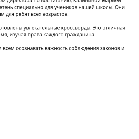
ком директора по воспитанию, Калининой Марией
тень специально для учеников нашей школы. Они
м для ребят всех возрастов.
готовлены увлекательные кроссворды. Это отличная
мя, изучая права каждого гражданина.
м всем осознавать важность соблюдения законов и