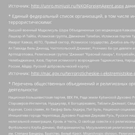
Источник:
http://unro.minjust.ru/NKOForeignAgent.aspx
данн
* Единый федеральный список организаций, в том числе и
террористическими:
Высший военный Маджлисуль Шура Объединенных сил моджахедов Кавказа, Ко
Лашкар-И-Тайба, Исламская группа, Движение Талибан, Исламская партия Т
Имарат Кавказ, АБТО, Правый сектор, Исламское государство, Джабха аль-
Ат-Тавхида Валь-Джихад, Чистопольский Джамаат, Рохнамо ба суи давлати и
Артподготовка, Религиозная группа “Джамаат “Красный пахарь”, Колумбайн
Челебиджихана, Азов, Партия исламского возрождения Таджикистана, Народ
России, Айдар, Русский добровольческий корпус
Источник:
http://nac.gov.ru/terroristicheskie-i-ekstremistskie-
* Перечень общественных объединений и религиозных орг
деятельности:
Национал-большевистская партия, ВЕК РА, Рада земли Кубанской Духовно
Староверов-Инглингов, Нурджулар, К Богодержавию, Таблиги Джамаат, Сви
Карачая, Союз славян, Ат-Такфир Валь-Хиджра, Пит Буль, Национал-социал
Инициатива города Череповца, Духовно-Родовая Держава Русь, Русское н
нелегальной иммиграции, Кровь и Честь, О свободе совести и о религиоз
Футбольного Клуба Динамо, Файзрахманисты, Мусульманская религиозная о
им. Степана Бандеры, Братство, Белый Крест, Misanthropic division, Рели