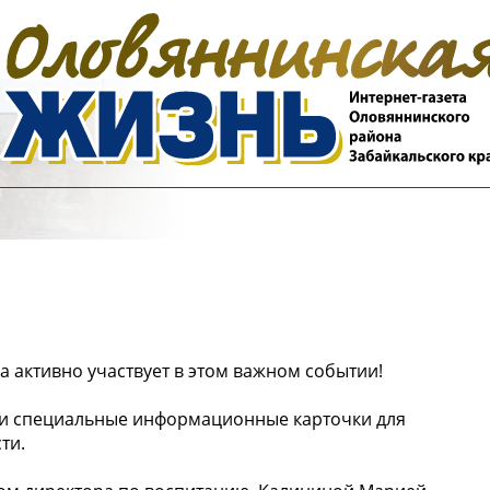
а активно участвует в этом важном событии!
ли специальные информационные карточки для
ти.