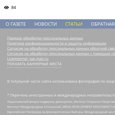
84
О ГАЗЕТЕ
НОВОСТИ
СТАТЬИ
ОБРАТНАЯ
Порядок обработки персональных данных
Политика конфиденциальности и защиты информации
Согласие на обработку персональных данных обратной свя
Согласие на обработку персональных данных с помощью се
LiveInternet, top.mail.ru
ПОКАЗАТЬ БАННЕРНЫЕ МЕСТА
В титульной части сайта использована фотография по лицен
* Перечень иностранных и международных неправительств
Национальный фонд в поддержку демократии, Институт Открытое Общество
Институт Международных Отношений, MEDIA DEVELOPMENT INVESTMENT FUND,
Европейская Платформа за Демократические Выборы, Международный цент