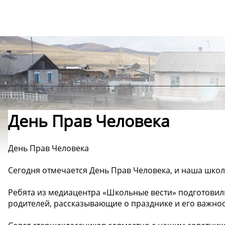
День Прав Человека
День Прав Человека
Сегодня отмечается День Прав Человека, и наша школ
Ребята из медиацентра «Школьные вести» подготови
родителей, рассказывающие о празднике и его важнос