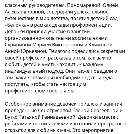
классным руководителем, Пономаревой Юлией
Александровной, совершили увлекательное
путешествие в мир детства, посетив детский сад
«Белочка» в рамках декады профориентации.
Девочки приняли участие в занятии,
организованном опытными воспитателями
Скрипиной Марией Викторовной и Климовой
Анной Юрьевной. Педагоги поделились секретами
своей профессии, рассказав о том, как важно
любить детей и уметь находить к каждому
индивидуальный подход. Они также поведали о
том, какие экзамены необходимо сдать и куда
поступать, чтобы стать настоящим
профессионалом своего дела!
Особенное внимание девочек привлекли занятия,
проведённые Сенотрусовой Еленой Сергеевной и
Бутко Татьяной Геннадьевной. Девочки вместе с
ребятами и воспитателями изготовили прекрасные
открытки для любимых мам. Это мероприятие