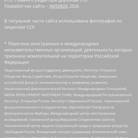
Разработчик сайта –
INFOROS
2026
В титульной части сайта использована фотография по
лицензии CC0 ‌
* Перечень иностранных и международных
неправительственных организаций, деятельность которых
признана нежелательной на территории Российской
Федерации:
Национальный фонд в поддержку демократии, Институт Открытое
Общество Фонд Содействия, Фонд Открытое общество, Американо-
российский фонд по экономическому и правовому развитию,
Национальный Демократический Институт Международных Отношений,
MEDIA DEVELOPMENT INVESTMENT FUND, Международный Республиканский
Институт, Открытая Россия, Институт современной России, Черноморский
фонд регионального сотрудничества, Европейская Платформа за
Демократические Выборы, Международный центр электоральных
исследований, Германский фонд Маршалла Соединенных Штатов,
Тихоокеанский центр защиты окружающей среды и природных ресурсов,
Свободная Россия, Всемирный конгресс украинцев, Атлантический совет,
Человек в беде, Европейский фонд за демократию, Джеймстаунский фонд,