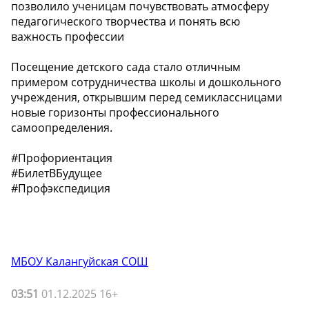
позволило ученицам почувствовать атмосферу
педагогического творчества и понять всю
важность профессии
Посещение детского сада стало отличным
примером сотрудничества школы и дошкольного
учреждения, открывшим перед семиклассницами
новые горизонты профессионального
самоопределения.
#Профориентация
#БилетВБудущее
#Профэкспедиция
МБОУ Калангуйская СОШ
03:51
01.12.2025 16+