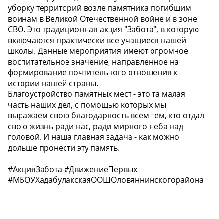
уборку территорий возле памятника погибшим
воинам в Великой Отечественной войне и в зоне
СВО. Это традиционная акция "Забота", в которую
включаются практически все учащиеся нашей
школы. Данные мероприятия имеют огромное
воспитательное значение, направленное на
формирование почтительного отношения к
истории нашей страны.
Благоустройство памятных мест - это та малая
часть наших дел, с помощью которых мы
выражаем свою благодарность всем тем, кто отдал
свою жизнь ради нас, ради мирного неба над
головой. И наша главная задача - как можно
дольше пронести эту память.
#АкцияЗабота #ДвижениеПервых
#МБОУХадабулакскаяООШОловяннинскогорайона