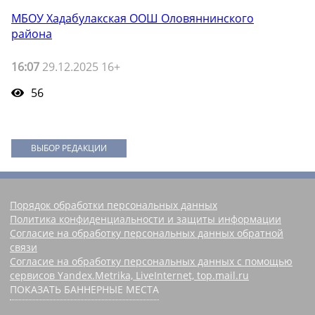
МБОУ Хадабулакская ООШ Оловяннинского
района
16:07
29.12.2025 16+
56
ВЫБОР РЕДАКЦИИ
Порядок обработки персональных данных
Политика конфиденциальности и защиты информации
Согласие на обработку персональных данных обратной
связи
Согласие на обработку персональных данных с помощью
сервисов Yandex.Metrika, LiveInternet, top.mail.ru
ПОКАЗАТЬ БАННЕРНЫЕ МЕСТА