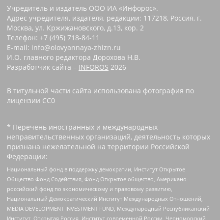
Учредитель и издатель ООО ИА «Инфорос».
Адрес учредителя, издателя, редакции: 117218, Россия, г.
Москва, ул. Кржижановского, д.13, кор. 2
Телефон: +7 (495) 718-84-11
E-mail: info@olovyannaya-zhizn.ru
И.О. главного редактора Дорохова Н.В.
Разработчик сайта –
INFOROS
2026
В титульной части сайта использована фотография по
лицензии CC0 ‌
* Перечень иностранных и международных
неправительственных организаций, деятельность которых
признана нежелательной на территории Российской
Федерации:
Национальный фонд в поддержку демократии, Институт Открытое
Общество Фонд Содействия, Фонд Открытое общество, Американо-
российский фонд по экономическому и правовому развитию,
Национальный Демократический Институт Международных Отношений,
MEDIA DEVELOPMENT INVESTMENT FUND, Международный Республиканский
Институт, Открытая Россия, Институт современной России, Черноморский