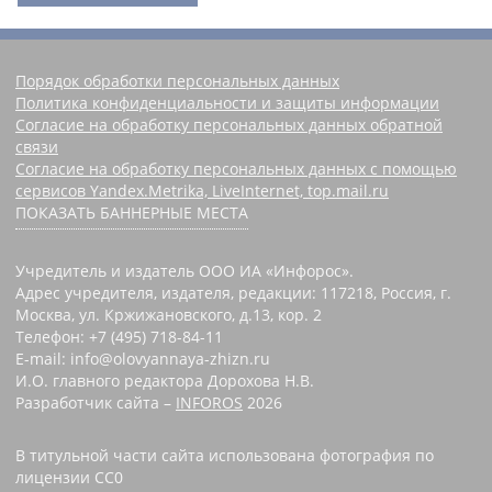
Порядок обработки персональных данных
Политика конфиденциальности и защиты информации
Согласие на обработку персональных данных обратной
связи
Согласие на обработку персональных данных с помощью
сервисов Yandex.Metrika, LiveInternet, top.mail.ru
ПОКАЗАТЬ БАННЕРНЫЕ МЕСТА
Учредитель и издатель ООО ИА «Инфорос».
Адрес учредителя, издателя, редакции: 117218, Россия, г.
Москва, ул. Кржижановского, д.13, кор. 2
Телефон: +7 (495) 718-84-11
E-mail: info@olovyannaya-zhizn.ru
И.О. главного редактора Дорохова Н.В.
Разработчик сайта –
INFOROS
2026
В титульной части сайта использована фотография по
лицензии CC0 ‌