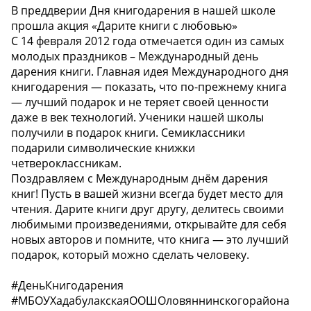
В преддверии Дня книгодарения в нашей школе
прошла акция «Дарите книги с любовью»
С 14 февраля 2012 года отмечается один из самых
молодых праздников – Международный день
дарения книги. Главная идея Международного дня
книгодарения — показать, что по-прежнему книга
— лучший подарок и не теряет своей ценности
даже в век технологий. Ученики нашей школы
получили в подарок книги. Семиклассники
подарили символические книжки
четвероклассникам.
Поздравляем с Международным днём дарения
книг! Пусть в вашей жизни всегда будет место для
чтения. Дарите книги друг другу, делитесь своими
любимыми произведениями, открывайте для себя
новых авторов и помните, что книга — это лучший
подарок, который можно сделать человеку.
#ДеньКнигодарения
#МБОУХадабулакскаяООШОловяннинскогорайона