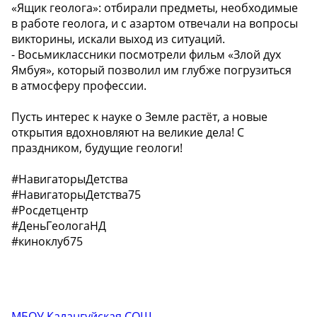
«Ящик геолога»: отбирали предметы, необходимые
в работе геолога, и с азартом отвечали на вопросы
викторины, искали выход из ситуаций.
- Восьмиклассники посмотрели фильм «Злой дух
Ямбуя», который позволил им глубже погрузиться
в атмосферу профессии.
Пусть интерес к науке о Земле растёт, а новые
открытия вдохновляют на великие дела! С
праздником, будущие геологи!
#НавигаторыДетства
#НавигаторыДетства75
#Росдетцентр
#ДеньГеологаНД
#киноклуб75
МБОУ Калангуйская СОШ