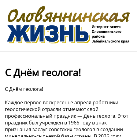
С Днём геолога!
С Днём геолога!
Каждое первое воскресенье апреля работники
геологической отрасли отмечают свой
профессиональный праздник — День геолога. Этот
праздник был учреждён в 1966 году в знак
признания заслуг советских геологов в создании
минерально-сырьевой базы страны. В 2026 году