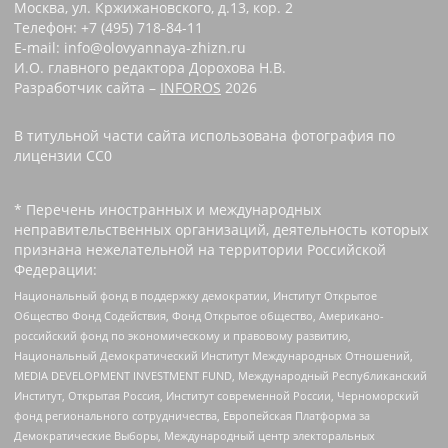
Москва, ул. Кржижановского, д.13, кор. 2
Телефон: +7 (495) 718-84-11
E-mail: info@olovyannaya-zhizn.ru
И.О. главного редактора Дорохова Н.В.
Разработчик сайта –
INFOROS
2026
В титульной части сайта использована фотография по
лицензии CC0 ‌
* Перечень иностранных и международных
неправительственных организаций, деятельность которых
признана нежелательной на территории Российской
Федерации:
Национальный фонд в поддержку демократии, Институт Открытое
Общество Фонд Содействия, Фонд Открытое общество, Американо-
российский фонд по экономическому и правовому развитию,
Национальный Демократический Институт Международных Отношений,
MEDIA DEVELOPMENT INVESTMENT FUND, Международный Республиканский
Институт, Открытая Россия, Институт современной России, Черноморский
фонд регионального сотрудничества, Европейская Платформа за
Демократические Выборы, Международный центр электоральных