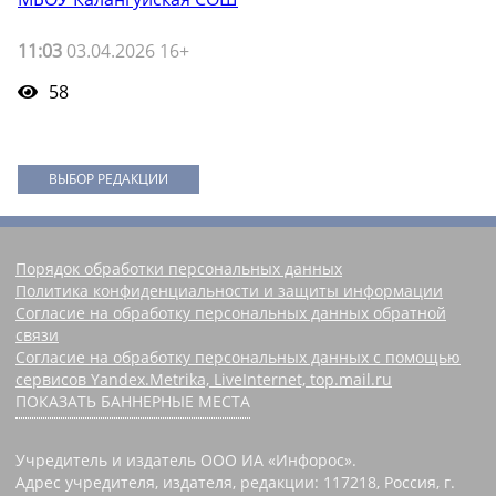
11:03
03.04.2026 16+
58
ВЫБОР РЕДАКЦИИ
Порядок обработки персональных данных
Политика конфиденциальности и защиты информации
Согласие на обработку персональных данных обратной
связи
Согласие на обработку персональных данных с помощью
сервисов Yandex.Metrika, LiveInternet, top.mail.ru
ПОКАЗАТЬ БАННЕРНЫЕ МЕСТА
Учредитель и издатель ООО ИА «Инфорос».
Адрес учредителя, издателя, редакции: 117218, Россия, г.