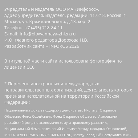
Учредитель и издатель ООО ИА «Инфорос».
Адрес учредителя, издателя, редакции: 117218, Россия, г.
Москва, ул. Кржижановского, д.13, кор. 2
Телефон: +7 (495) 718-84-11
E-mail: info@olovyannaya-zhizn.ru
И.О. главного редактора Дорохова Н.В.
Разработчик сайта –
INFOROS
2026
В титульной части сайта использована фотография по
лицензии CC0 ‌
* Перечень иностранных и международных
неправительственных организаций, деятельность которых
признана нежелательной на территории Российской
Федерации:
Национальный фонд в поддержку демократии, Институт Открытое
Общество Фонд Содействия, Фонд Открытое общество, Американо-
российский фонд по экономическому и правовому развитию,
Национальный Демократический Институт Международных Отношений,
MEDIA DEVELOPMENT INVESTMENT FUND, Международный Республиканский