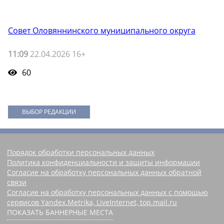
Совет Оловяннинского муниципального округа
11:09
22.04.2026 16+
60
ВЫБОР РЕДАКЦИИ
Порядок обработки персональных данных
Политика конфиденциальности и защиты информации
Согласие на обработку персональных данных обратной
связи
Согласие на обработку персональных данных с помощью
сервисов Yandex.Metrika, LiveInternet, top.mail.ru
ПОКАЗАТЬ БАННЕРНЫЕ МЕСТА