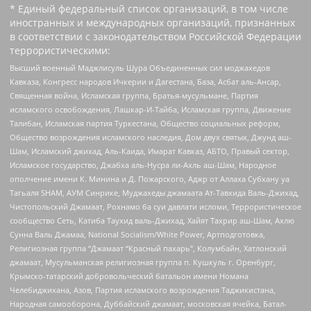
* Единый федеральный список организаций, в том числе
иностранных и международных организаций, признанных
в соответствии с законодательством Российской Федерации
террористическими:
Высший военный Маджлисуль Шура Объединенных сил моджахедов
Кавказа, Конгресс народов Ичкерии и Дагестана, База, Асбат аль-Ансар,
Священная война, Исламская группа, Братья-мусульмане, Партия
исламского освобождения, Лашкар-И-Тайба, Исламская группа, Движение
Талибан, Исламская партия Туркестана, Общество социальных реформ,
Общество возрождения исламского наследия, Дом двух святых, Джунд аш-
Шам, Исламский джихад, Аль-Каида, Имарат Кавказ, АБТО, Правый сектор,
Исламское государство, Джабха аль-Нусра ли-Ахль аш-Шам, Народное
ополчение имени К. Минина и Д. Пожарского, Аджр от Аллаха Субхану уа
Тагьаля SHAM, АУМ Синрике, Муджахеды джамаата Ат-Тавхида Валь-Джихад,
Чистопольский Джамаат, Рохнамо ба суи давлати исломи, Террористическое
сообщество Сеть, Катиба Таухид валь-Джихад, Хайят Тахрир аш-Шам, Ахлю
Сунна Валь Джамаа, National Socialism/White Power, Артподготовка,
Религиозная группа “Джамаат “Красный пахарь”, Колумбайн, Хатлонский
джамаат, Мусульманская религиозная группа п. Кушкуль г. Оренбург,
Крымско-татарский добровольческий батальон имени Номана
Челебиджихана, Азов, Партия исламского возрождения Таджикистана,
Народная самооборона, Дуббайский джамаат, московская ячейка, Батал-