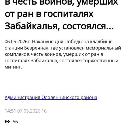
в честь воинов, умерших
от ран в госпиталях
Забайкалья, состоялся...
06.05.2026г. Накануне Дня Победы на кладбище
станции Безречная, где установлен мемориальный
комплекс в честь воинов, умерших от ран в
госпиталях Забайкалья, состоялся торжественный
митинг.
Администрация Оловяннинского района
14:51
07.05.2026 16+
56