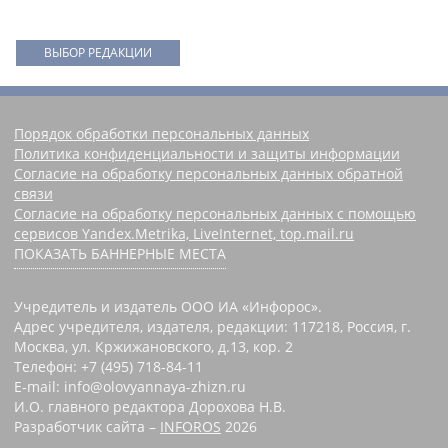
ВЫБОР РЕДАКЦИИ
Порядок обработки персональных данных
Политика конфиденциальности и защиты информации
Согласие на обработку персональных данных обратной
связи
Согласие на обработку персональных данных с помощью
сервисов Yandex.Metrika, LiveInternet, top.mail.ru
ПОКАЗАТЬ БАННЕРНЫЕ МЕСТА
Учредитель и издатель ООО ИА «Инфорос».
Адрес учредителя, издателя, редакции: 117218, Россия, г.
Москва, ул. Кржижановского, д.13, кор. 2
Телефон: +7 (495) 718-84-11
E-mail: info@olovyannaya-zhizn.ru
И.О. главного редактора Дорохова Н.В.
Разработчик сайта –
INFOROS
2026