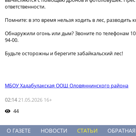
ответственности.
Помните: в это время нельзя ходить в лес, разводить к
Обнаружили огонь или дым? Звоните по телефонам 101 
94-00.
Будьте осторожны и берегите забайкальский лес!
МБОУ Хадабулакская ООШ Оловяннинского района
02:14
21.05.2026 16+
44
О ГАЗЕТЕ
НОВОСТИ
СТАТЬИ
ОБРАТНАЯ