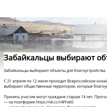
Забайкальцы выбирают объ
Забайкальцы выбирают объекты для благоустройства
С 21 апреля по 12 июня проходит Всероссийское онла
выбирают общественные территории, которые благоуст
Принять участие могут граждане старше 14 лет. Прог
— на платформе https://vk.cc/cWYxb0