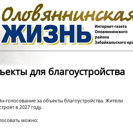
екты для благоустройства
йн-голосование за объекты благоустройства. Жители
роят в 2027 году.
олосовать можно: