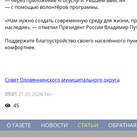
— через приложение «Госуслуги. Решаем вместе»
— с помощью волонтёров программы.
«Нам нужно создать современную среду для жизни, пр
наследие», — отметил Президент России Владимир Пу
Поддержите благоустройство своего населённого пунк
комфортнее.
Совет Оловяннинского муниципального округа
09:01
21.05.2026 16+
45
О ГАЗЕТЕ
НОВОСТИ
СТАТЬИ
ОБРАТНАЯ