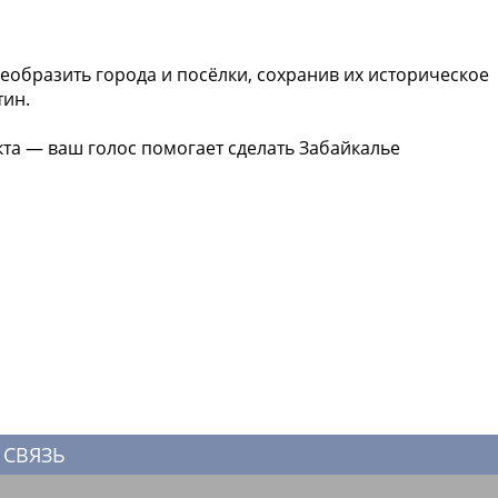
еобразить города и посёлки, сохранив их историческое
тин.
та — ваш голос помогает сделать Забайкалье
 СВЯЗЬ