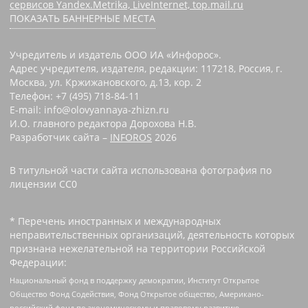
сервисов Yandex.Metrika, LiveInternet, top.mail.ru
ПОКАЗАТЬ БАННЕРНЫЕ МЕСТА
Учредитель и издатель ООО ИА «Инфорос».
Адрес учредителя, издателя, редакции: 117218, Россия, г.
Москва, ул. Кржижановского, д.13, кор. 2
Телефон: +7 (495) 718-84-11
E-mail: info@olovyannaya-zhizn.ru
И.О. главного редактора Дорохова Н.В.
Разработчик сайта –
INFOROS
2026
В титульной части сайта использована фотография по
лицензии CC0 ‌
* Перечень иностранных и международных
неправительственных организаций, деятельность которых
признана нежелательной на территории Российской
Федерации:
Национальный фонд в поддержку демократии, Институт Открытое
Общество Фонд Содействия, Фонд Открытое общество, Американо-
российский фонд по экономическому и правовому развитию,