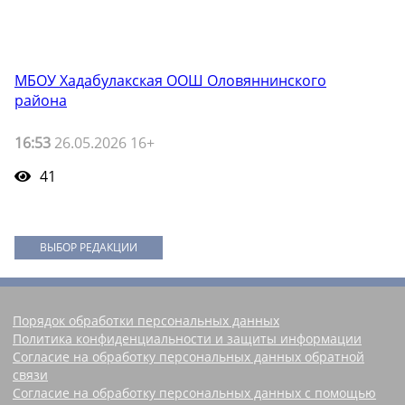
МБОУ Хадабулакская ООШ Оловяннинского
района
16:53
26.05.2026 16+
41
ВЫБОР РЕДАКЦИИ
Порядок обработки персональных данных
Политика конфиденциальности и защиты информации
Согласие на обработку персональных данных обратной
связи
Согласие на обработку персональных данных с помощью