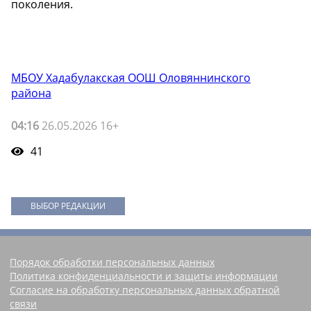
поколения.
МБОУ Хадабулакская ООШ Оловяннинского
района
04:16
26.05.2026 16+
41
ВЫБОР РЕДАКЦИИ
Порядок обработки персональных данных
Политика конфиденциальности и защиты информации
Согласие на обработку персональных данных обратной
связи