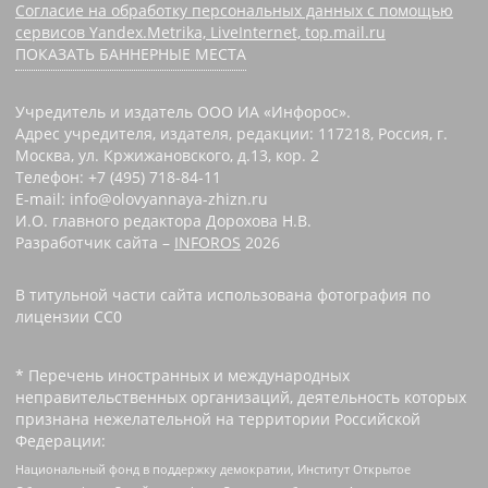
Согласие на обработку персональных данных с помощью
сервисов Yandex.Metrika, LiveInternet, top.mail.ru
ПОКАЗАТЬ БАННЕРНЫЕ МЕСТА
Учредитель и издатель ООО ИА «Инфорос».
Адрес учредителя, издателя, редакции: 117218, Россия, г.
Москва, ул. Кржижановского, д.13, кор. 2
Телефон: +7 (495) 718-84-11
E-mail: info@olovyannaya-zhizn.ru
И.О. главного редактора Дорохова Н.В.
Разработчик сайта –
INFOROS
2026
В титульной части сайта использована фотография по
лицензии CC0 ‌
* Перечень иностранных и международных
неправительственных организаций, деятельность которых
признана нежелательной на территории Российской
Федерации:
Национальный фонд в поддержку демократии, Институт Открытое