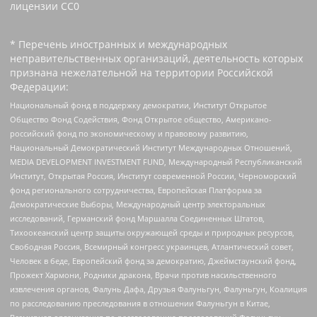
лицензии CC0 ‌
* Перечень иностранных и международных
неправительственных организаций, деятельность которых
признана нежелательной на территории Российской
Федерации:
Национальный фонд в поддержку демократии, Институт Открытое
Общество Фонд Содействия, Фонд Открытое общество, Американо-
российский фонд по экономическому и правовому развитию,
Национальный Демократический Институт Международных Отношений,
MEDIA DEVELOPMENT INVESTMENT FUND, Международный Республиканский
Институт, Открытая Россия, Институт современной России, Черноморский
фонд регионального сотрудничества, Европейская Платформа за
Демократические Выборы, Международный центр электоральных
исследований, Германский фонд Маршалла Соединенных Штатов,
Тихоокеанский центр защиты окружающей среды и природных ресурсов,
Свободная Россия, Всемирный конгресс украинцев, Атлантический совет,
Человек в беде, Европейский фонд за демократию, Джеймстаунский фонд,
Прожект Хармони, Родники дракона, Врачи против насильственного
извлечения органов, Фалунь Дафа, Друзья Фалуньгун, Фалуньгун, Коалиция
по расследованию преследования в отношении Фалуньгун в Китае,