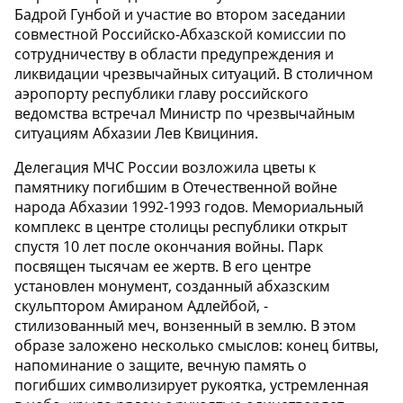
Бадрой Гунбой и участие во втором заседании
совместной Российско-Абхазской комиссии по
сотрудничеству в области предупреждения и
ликвидации чрезвычайных ситуаций. В столичном
аэропорту республики главу российского
ведомства встречал Министр по чрезвычайным
ситуациям Абхазии Лев Квициния.
Делегация МЧС России возложила цветы к
памятнику погибшим в Отечественной войне
народа Абхазии 1992-1993 годов. Мемориальный
комплекс в центре столицы республики открыт
спустя 10 лет после окончания войны. Парк
посвящен тысячам ее жертв. В его центре
установлен монумент, созданный абхазским
скульптором Амираном Адлейбой, -
стилизованный меч, вонзенный в землю. В этом
образе заложено несколько смыслов: конец битвы,
напоминание о защите, вечную память о
погибших символизирует рукоятка, устремленная