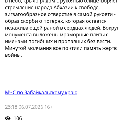
в небо, крыло рядом с рукоятью олицетворяет
стремление народа Абхазии к свободе,
зигзагообразное отверстие в самой рукояти -
образ скорби о потерях, которая остается
незаживающей раной в сердцах людей. Вокруг
монумента выложены мраморные плиты с
именами погибших и пропавших без вести.
Минутой молчания все почтили память жертв
войны.
МЧС по Забайкальскому краю
23:18
06.07.2026 16+
106