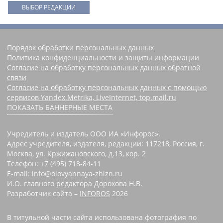
ВЫБОР РЕДАКЦИИ
Порядок обработки персональных данных
Политика конфиденциальности и защиты информации
Согласие на обработку персональных данных обратной
связи
Согласие на обработку персональных данных с помощью
сервисов Yandex.Metrika, LiveInternet, top.mail.ru
ПОКАЗАТЬ БАННЕРНЫЕ МЕСТА
Учредитель и издатель ООО ИА «Инфорос».
Адрес учредителя, издателя, редакции: 117218, Россия, г.
Москва, ул. Кржижановского, д.13, кор. 2
Телефон: +7 (495) 718-84-11
E-mail: info@olovyannaya-zhizn.ru
И.О. главного редактора Дорохова Н.В.
Разработчик сайта –
INFOROS
2026
В титульной части сайта использована фотография по